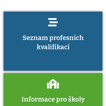
Seznam profesních
kvalifikací
Informace pro školy
Zjistěte, jak se přihlásit ke zkoušce a kde