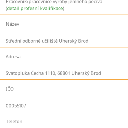
Pracovník/pracovnice výroby jemného pečiva
(
detail profesní kvalifikace
)
Název
Střední odborné učiliště Uherský Brod
Adresa
Svatopluka Čecha
1110,
68801
Uherský Brod
IČO
00055107
Telefon