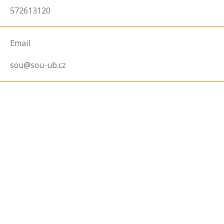
572613120
Email
sou@sou-ub.cz