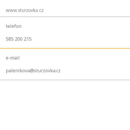
www.sturzovka.cz
telefon
585 200 215
e-mail
palenikova@sturzovka.cz