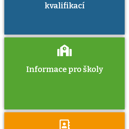
kvalifikací
Informace pro školy
Zjistěte, jak se přihlásit ke zkoušce a kde
získáte informace o tom, kdo vás vyzkouší.