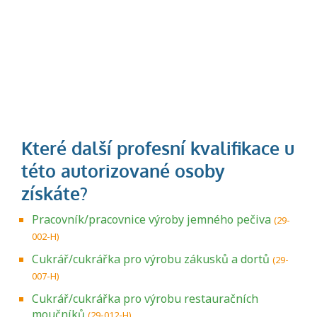
Pracovník/pracovnice výroby jemného pečiva
(29-
002-H)
Cukrář/cukrářka pro výrobu zákusků a dortů
(29-
007-H)
Cukrář/cukrářka pro výrobu restauračních
moučníků
(29-012-H)