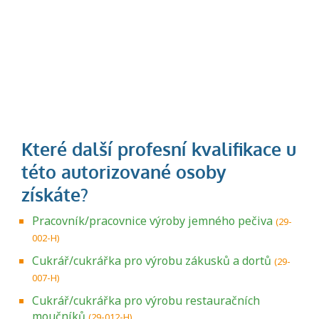
Pracovník/pracovnice výroby jemného pečiva
(29-
002-H)
Cukrář/cukrářka pro výrobu zákusků a dortů
(29-
007-H)
Cukrář/cukrářka pro výrobu restauračních
moučníků
(29-012-H)