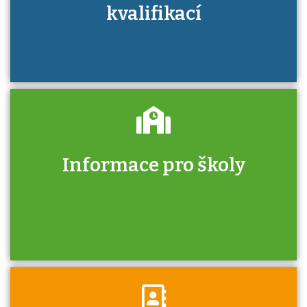
kvalifikací
Informace pro školy
Zjistěte, jak se přihlásit ke zkoušce a kde
získáte informace o tom, kdo vás vyzkouší.