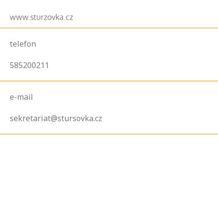
www.sturzovka.cz
telefon
585200211
e-mail
sekretariat@stursovka.cz