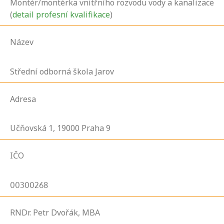
Montér/montérka vnitřního rozvodu vody a kanalizace
(
detail profesní kvalifikace
)
Název
Střední odborná škola Jarov
Adresa
Učňovská
1,
19000
Praha 9
IČO
00300268
RNDr. Petr Dvořák, MBA