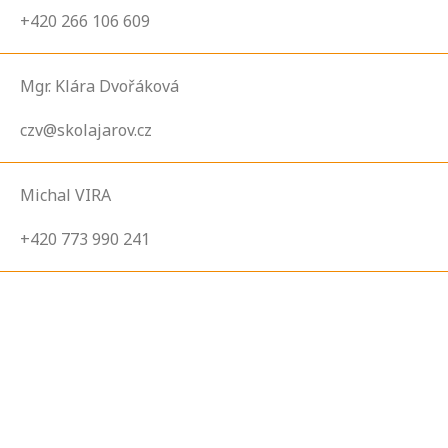
+420 266 106 609
Mgr. Klára Dvořáková
czv@skolajarov.cz
Michal VIRA
+420 773 990 241