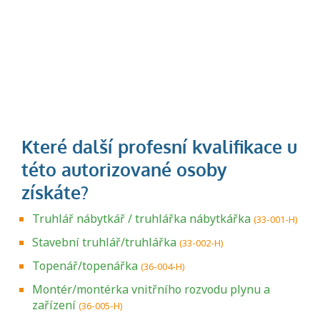
Truhlář nábytkář / truhlářka nábytkářka
(33-001-H)
Stavební truhlář/truhlářka
(33-002-H)
Topenář/topenářka
(36-004-H)
Montér/montérka vnitřního rozvodu plynu a
zařízení
(36-005-H)