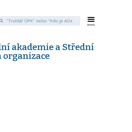
dní akademie a Střední
á organizace