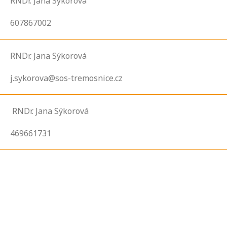
RNDr. Jana Sýkorová
607867002
RNDr. Jana Sýkorová
j.sykorova@sos-tremosnice.cz
RNDr. Jana Sýkorová
469661731