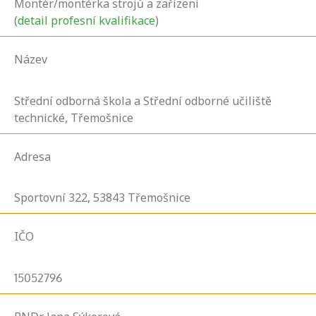
Montér/montérka strojů a zařízení
(
detail profesní kvalifikace
)
Název
Střední odborná škola a Střední odborné učiliště
technické, Třemošnice
Adresa
Sportovní
322,
53843
Třemošnice
IČO
15052796