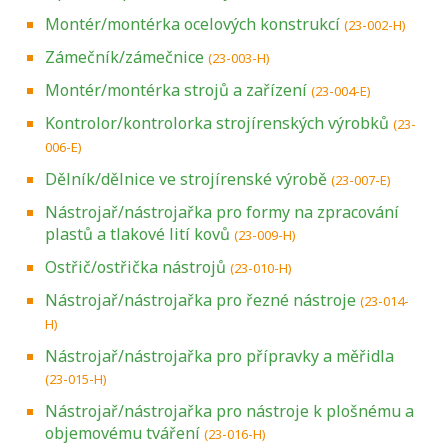
Montér/montérka ocelových konstrukcí
(23-002-H)
Zámečník/zámečnice
(23-003-H)
Montér/montérka strojů a zařízení
(23-004-E)
Kontrolor/kontrolorka strojírenských výrobků
(23-
006-E)
Dělník/dělnice ve strojírenské výrobě
(23-007-E)
Nástrojař/nástrojařka pro formy na zpracování
plastů a tlakové lití kovů
(23-009-H)
Ostřič/ostřička nástrojů
(23-010-H)
Nástrojař/nástrojařka pro řezné nástroje
(23-014-
H)
Nástrojař/nástrojařka pro přípravky a měřidla
(23-015-H)
Nástrojař/nástrojařka pro nástroje k plošnému a
objemovému tváření
(23-016-H)