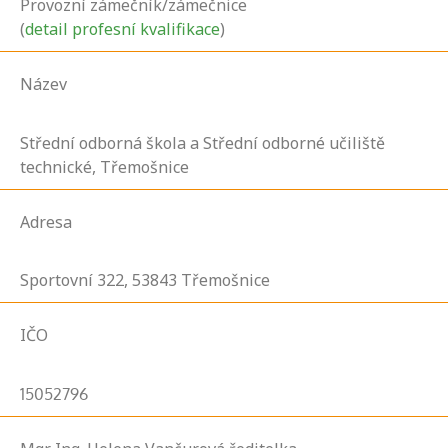
Provozní zámečník/zámečnice
(
detail profesní kvalifikace
)
Název
Střední odborná škola a Střední odborné učiliště
technické, Třemošnice
Adresa
Sportovní
322,
53843
Třemošnice
IČO
15052796