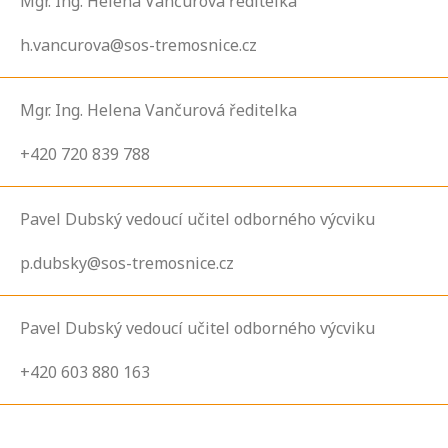
Mgr. Ing. Helena Vančurová ředitelka
h.vancurova@sos-tremosnice.cz
Mgr. Ing. Helena Vančurová ředitelka
+420 720 839 788
Pavel Dubský vedoucí učitel odborného výcviku
p.dubsky@sos-tremosnice.cz
Pavel Dubský vedoucí učitel odborného výcviku
+420 603 880 163