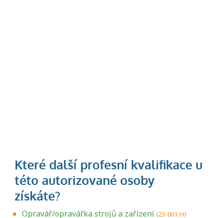
Opravář/opravářka strojů a zařízení
(23-001-H)