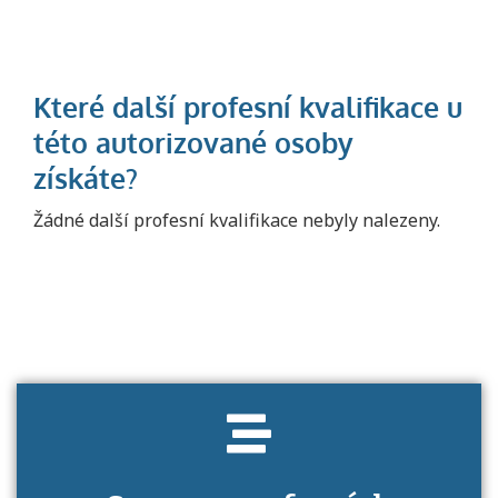
Projděte si seznam profesních kvalifikací.
Žádné další profesní kvalifikace nebyly nalezeny.
Víte, jaké dovednosti musíte pro danou
kvalifikaci prokázat?