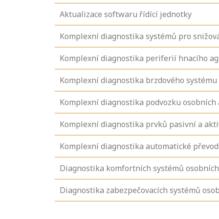
Aktualizace softwaru řídící jednotky
Komplexní diagnostika systémů pro snižov
Komplexní diagnostika periferií hnacího a
Komplexní diagnostika brzdového systému
Komplexní diagnostika podvozku osobních
Komplexní diagnostika prvků pasivní a akt
Komplexní diagnostika automatické převod
Diagnostika komfortních systémů osobníc
Diagnostika zabezpečovacích systémů oso
Projděte si