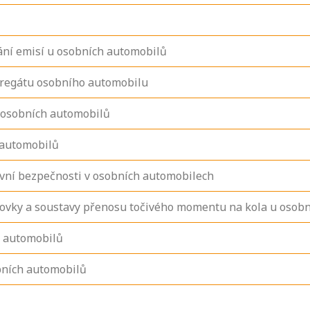
ání emisí u osobních automobilů
gregátu osobního automobilu
 osobních automobilů
 automobilů
ivní bezpečnosti v osobních automobilech
ovky a soustavy přenosu točivého momentu na kola u osob
h automobilů
bních automobilů