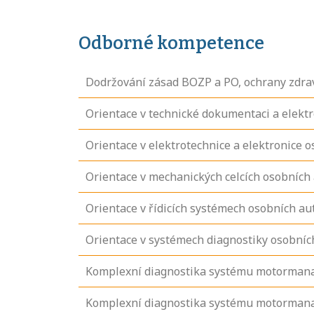
Odborné kompetence
Dodržování zásad BOZP a PO, ochrany zdrav
Orientace v technické dokumentaci a elekt
Orientace v elektrotechnice a elektronice 
Orientace v mechanických celcích osobních
Orientace v řídicích systémech osobních au
Orientace v systémech diagnostiky osobní
Komplexní diagnostika systému motorman
Komplexní diagnostika systému motorman