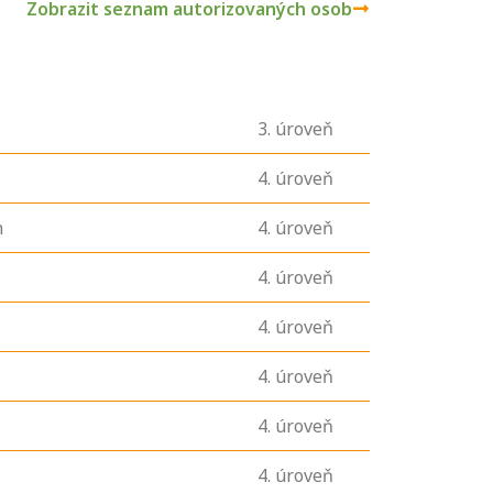
Zobrazit seznam autorizovaných osob
3
. úroveň
4
. úroveň
n
4
. úroveň
4
. úroveň
4
. úroveň
4
. úroveň
4
. úroveň
4
. úroveň