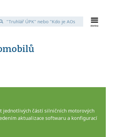
tomobilů
 jednotlivých částí silničních motorových
vedením aktualizace softwaru a konfigurací