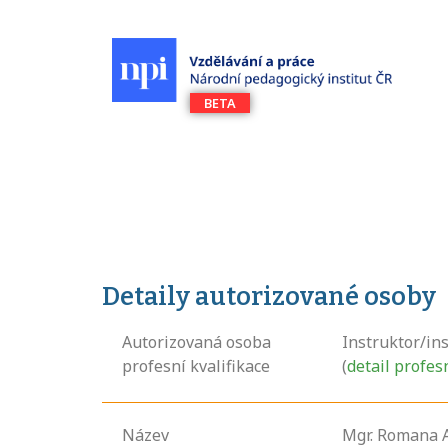
Detaily autorizované osoby
Autorizovaná osoba
Instruktor/in
profesní kvalifikace
(
detail profes
Název
Mgr. Romana A