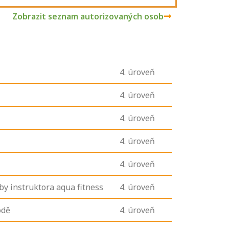
Zobrazit seznam autorizovaných osob
4
. úroveň
4
. úroveň
4
. úroveň
4
. úroveň
4
. úroveň
by instruktora aqua fitness
4
. úroveň
odě
4
. úroveň