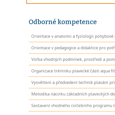
Odborné kompetence
Orientace v anatomii a fyziologii pohybové
Orientace v pedagogice a didaktice pro pot
Volba vhodných podmínek, prostředí a pom
Organizace tréninku plavecké části aqua fi
Vysvětlení a předvedení technik plavání pr
Metodika nácviku základních plaveckých dov
Sestavení vhodného cvičebního programu le