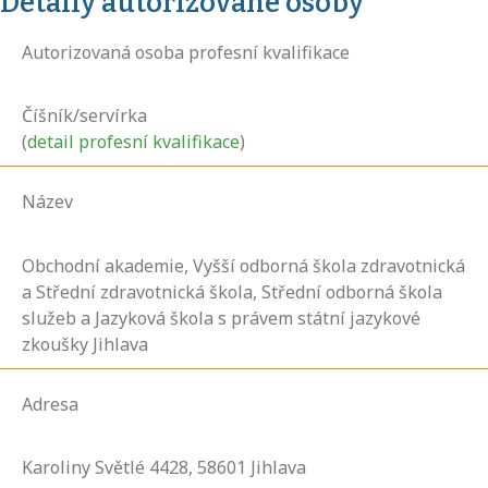
Detaily autorizované osoby
Autorizovaná osoba profesní kvalifikace
Číšník/servírka
(
detail profesní kvalifikace
)
Název
Obchodní akademie, Vyšší odborná škola zdravotnická
a Střední zdravotnická škola, Střední odborná škola
služeb a Jazyková škola s právem státní jazykové
zkoušky Jihlava
Adresa
Karoliny Světlé
4428,
58601
Jihlava