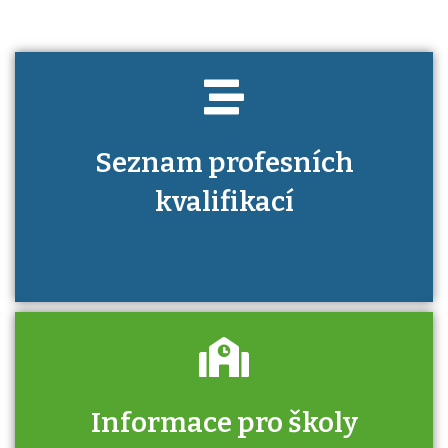
Seznam profesních
kvalifikací
Informace pro školy
Zjistěte, jak se přihlásit ke zkoušce a kde