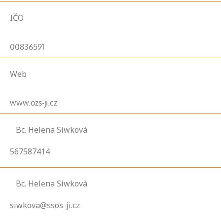
IČO
00836591
Web
www.ozs-ji.cz
Bc. Helena Siwková
567587414
Bc. Helena Siwková
siwkova@ssos-ji.cz