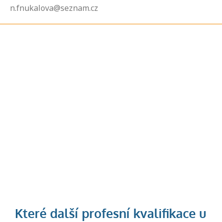
n.fnukalova@seznam.cz