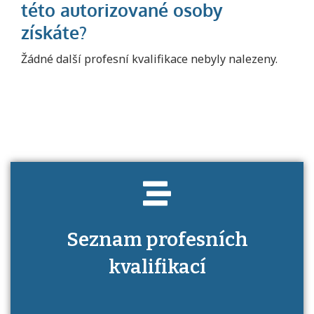
Projděte si seznam profesních kvalifikací.
Žádné další profesní kvalifikace nebyly nalezeny.
Víte, jaké dovednosti musíte pro danou
kvalifikaci prokázat?
Seznam profesních
kvalifikací