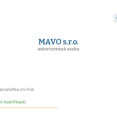
MAVO s.r.o.
autorizovaná osoba
ecialistka on-line
ní kvalifikace
)