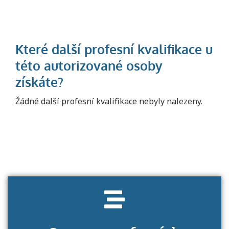
Projděte si seznam profesních kvalifikací.
Žádné další profesní kvalifikace nebyly nalezeny.
Víte, jaké dovednosti musíte pro danou
kvalifikaci prokázat?