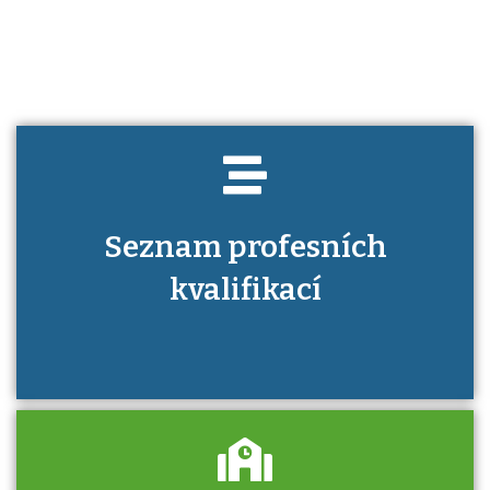
kvalifikaci prokázat?
Seznam profesních
kvalifikací