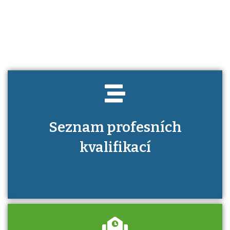
Víte, jaké dovednosti musíte pro danou
kvalifikaci prokázat?
Seznam profesních
kvalifikací