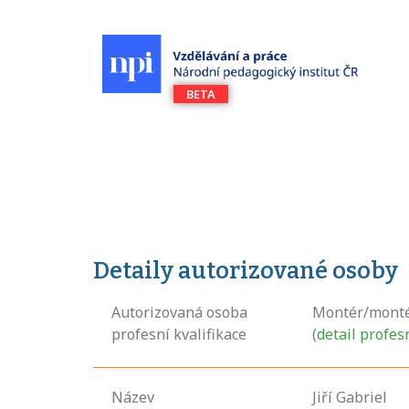
Detaily autorizované osoby
Autorizovaná osoba
Montér/montér
profesní kvalifikace
(
detail profes
Název
Jiří Gabriel