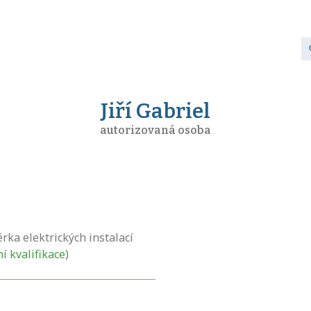
Jiří Gabriel
autorizovaná osoba
ka elektrických instalací
ní kvalifikace
)