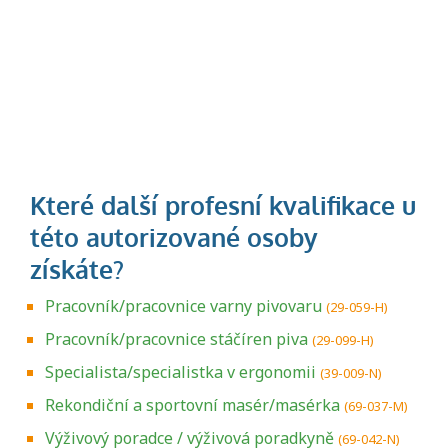
Pracovník/pracovnice varny pivovaru
(29-059-H)
Pracovník/pracovnice stáčíren piva
(29-099-H)
Specialista/specialistka v ergonomii
(39-009-N)
Rekondiční a sportovní masér/masérka
(69-037-M)
Výživový poradce / výživová poradkyně
(69-042-N)