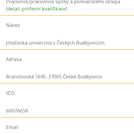
Pracovník/pracovnice spilky a pivovarského sklepa
(
detail profesní kvalifikace
)
Název
Jihočeská univerzita v Českých Budějovicích
Adresa
Branišovská
1645,
37005
České Budějovice
IČO
60076658
Email