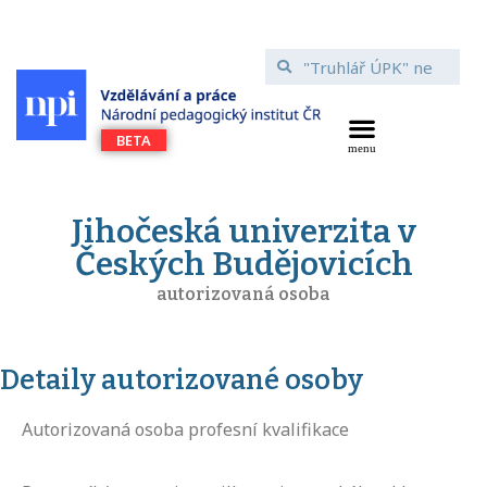
Jihočeská univerzita v
Českých Budějovicích
autorizovaná osoba
Detaily autorizované osoby
Autorizovaná osoba profesní kvalifikace