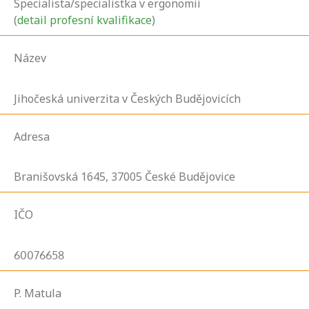
Specialista/specialistka v ergonomii
(
detail profesní kvalifikace
)
Název
Jihočeská univerzita v Českých Budějovicích
Adresa
Branišovská
1645,
37005
České Budějovice
IČO
60076658
P. Matula