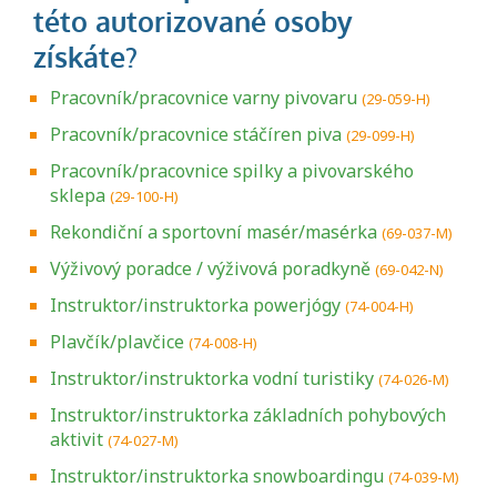
Pracovník/pracovnice varny pivovaru
(29-059-H)
Pracovník/pracovnice stáčíren piva
(29-099-H)
Pracovník/pracovnice spilky a pivovarského
sklepa
(29-100-H)
Rekondiční a sportovní masér/masérka
(69-037-M)
Výživový poradce / výživová poradkyně
(69-042-N)
Instruktor/instruktorka powerjógy
(74-004-H)
Plavčík/plavčice
(74-008-H)
Instruktor/instruktorka vodní turistiky
(74-026-M)
Instruktor/instruktorka základních pohybových
aktivit
(74-027-M)
Instruktor/instruktorka snowboardingu
(74-039-M)