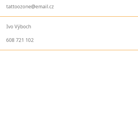
tattoozone@email.cz
Ivo Výboch
608 721 102