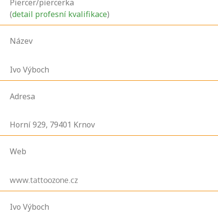
Piercer/piercerka
(
detail profesní kvalifikace
)
Název
Ivo Výboch
Adresa
Horní
929,
79401
Krnov
Web
www.tattoozone.cz
Ivo Výboch