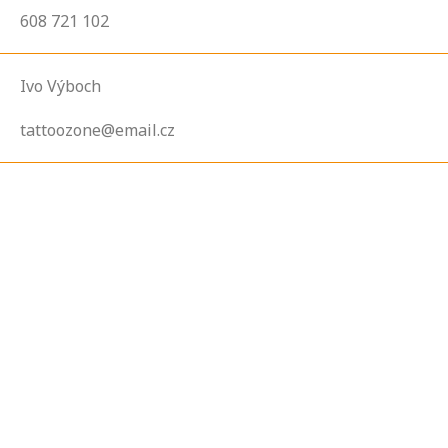
608 721 102
Ivo Výboch
tattoozone@email.cz