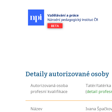
Detaily autorizované osoby
Autorizovaná osoba
Tatér/tatérka
profesní kvalifikace
(
detail profes
Název
Ivana Špačkov