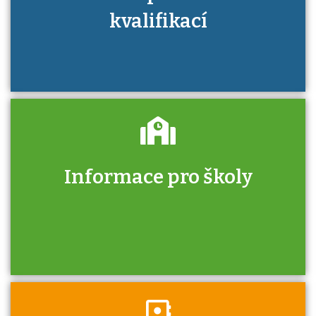
kvalifikací
Informace pro školy
Zjistěte, jak se přihlásit ke zkoušce a kde
získáte informace o tom, kdo vás vyzkouší.