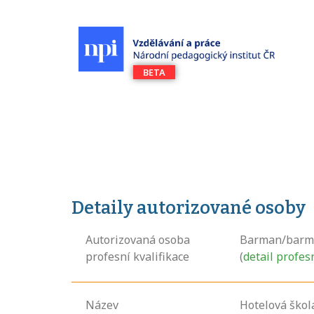
Detaily autorizované osoby
Autorizovaná osoba
Barman/barm
profesní kvalifikace
(
detail profes
Název
Hotelová škola 