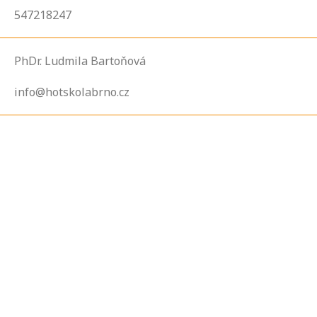
547218247
PhDr. Ludmila Bartoňová
info@hotskolabrno.cz