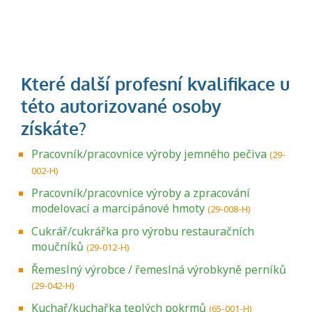
Pracovník/pracovnice výroby jemného pečiva
(29-
002-H)
Pracovník/pracovnice výroby a zpracování
modelovací a marcipánové hmoty
(29-008-H)
Cukrář/cukrářka pro výrobu restauračních
moučníků
(29-012-H)
Řemeslný výrobce / řemeslná výrobkyně perníků
(29-042-H)
Kuchař/kuchařka teplých pokrmů
(65-001-H)