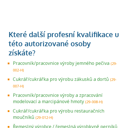
Pracovník/pracovnice výroby jemného pečiva
(29-
002-H)
Cukrář/cukrářka pro výrobu zákusků a dortů
(29-
007-H)
Pracovník/pracovnice výroby a zpracování
modelovací a marcipánové hmoty
(29-008-H)
Cukrář/cukrářka pro výrobu restauračních
moučníků
(29-012-H)
Řemeslný výrobce / řemeslná výrobkyně perníků