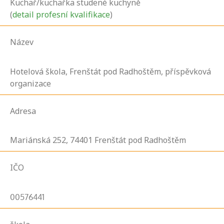
Kuchař/kuchařka studené kuchyně
(
detail profesní kvalifikace
)
Název
Hotelová škola, Frenštát pod Radhoštěm, příspěvková
organizace
Adresa
Mariánská
252,
74401
Frenštát pod Radhoštěm
IČO
00576441