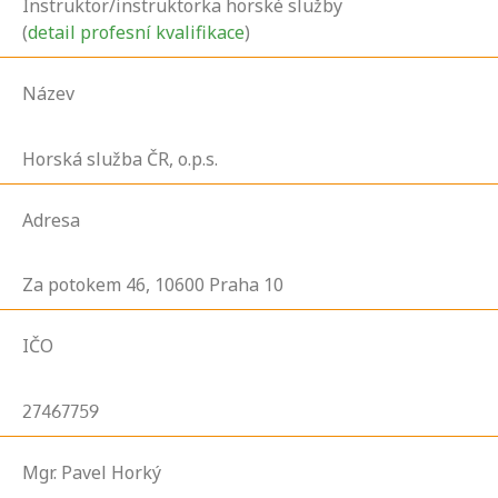
Instruktor/instruktorka horské služby
(
detail profesní kvalifikace
)
Název
Horská služba ČR, o.p.s.
Adresa
Za potokem
46,
10600
Praha 10
IČO
27467759
Mgr. Pavel Horký