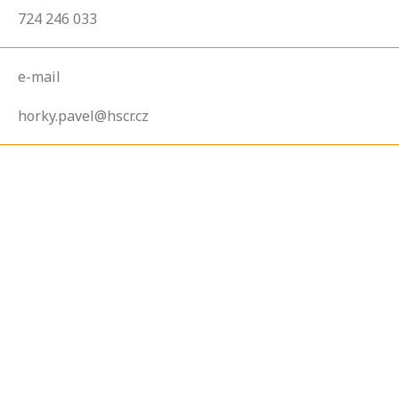
724 246 033
e-mail
horky.pavel@hscr.cz