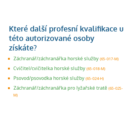
Záchranář/záchranářka horské služby
(65-017-M)
Cvičitel/cvičitelka horské služby
(65-018-M)
Psovod/psovodka horské služby
(65-024-H)
Záchranář/záchranářka pro lyžařské tratě
(65-025-
M)
Projděte si seznam profesních kvalifikací.
Víte, jaké dovednosti musíte pro danou
kvalifikaci prokázat?