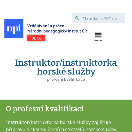
Instruktor/instruktorka
horské služby
profesní kvalifikace
O profesní kvalifikaci
Instruktor/instruktorka horské služby zajišťuje
přípravu a školení členů a čekatelů horské služby.