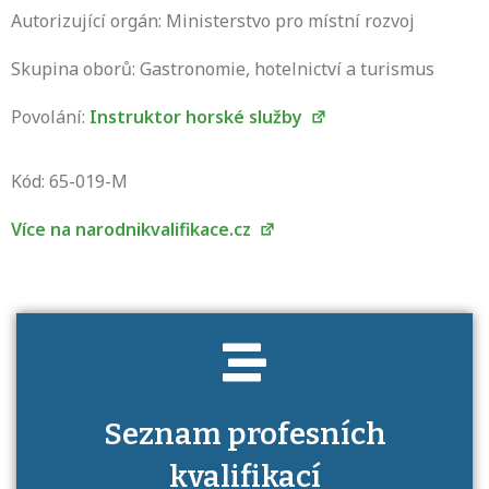
Autorizující orgán: Ministerstvo pro místní rozvoj
Skupina oborů: Gastronomie, hotelnictví a turismus
Povolání:
Instruktor horské služby
Projděte si seznam profesních kvalifikací.
Víte, jaké dovednosti musíte pro danou
Kód: 65-019-M
kvalifikaci prokázat?
Více na narodnikvalifikace.cz
Seznam profesních
kvalifikací