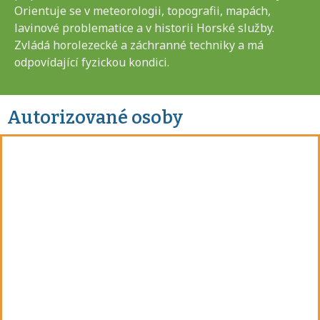
Orientuje se v meteorologii, topografii, mapách,
lavinové problematice a v historii Horské služby.
Zvládá horolezecké a záchranné techniky a má
odpovídající fyzickou kondici.
Autorizované osoby