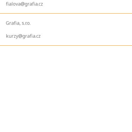
fialova@grafia.cz
Grafia, s.r.o.
kurzy@grafia.cz