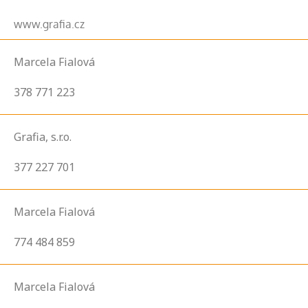
www.grafia.cz
Marcela Fialová
378 771 223
Grafia, s.r.o.
377 227 701
Marcela Fialová
774 484 859
Marcela Fialová