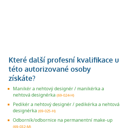
Manikér a nehtový designér / manikérka a
nehtová designérka
(69-024-H)
Pedikér a nehtový designér / pedikérka a nehtová
designérka
(69-025-H)
Odborník/odbornice na permanentní make-up
(69-032-M)