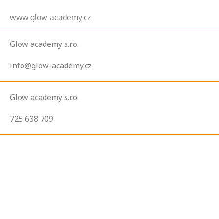
www.glow-academy.cz
Glow academy s.r.o.
info@glow-academy.cz
Glow academy s.r.o.
725 638 709