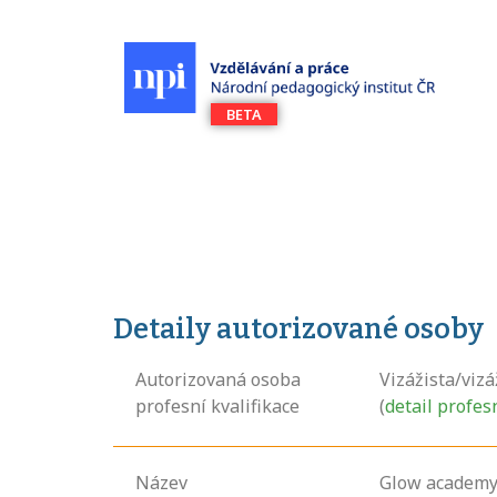
Detaily autorizované osoby
Autorizovaná osoba
Vizážista/vizá
profesní kvalifikace
(
detail profes
Název
Glow academy s