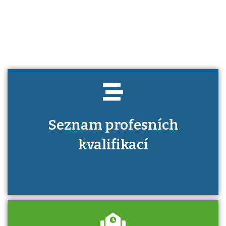
Víte, jaké dovednosti musíte pro danou
kvalifikaci prokázat?
Seznam profesních
kvalifikací