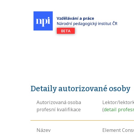
Detaily autorizované osoby
Autorizovaná osoba
Lektor/lektor
profesní kvalifikace
(
detail profes
Název
Element Consul