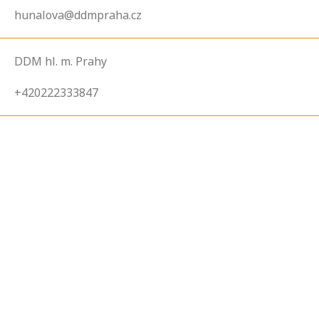
hunalova@ddmpraha.cz
DDM hl. m. Prahy
+420222333847