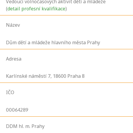
Vedoucí volnočasových aktivit dětí a mládeže
(
detail profesní kvalifikace
)
Název
Dům dětí a mládeže hlavního města Prahy
Adresa
Karlínské náměstí
7,
18600
Praha 8
IČO
00064289
DDM hl. m. Prahy