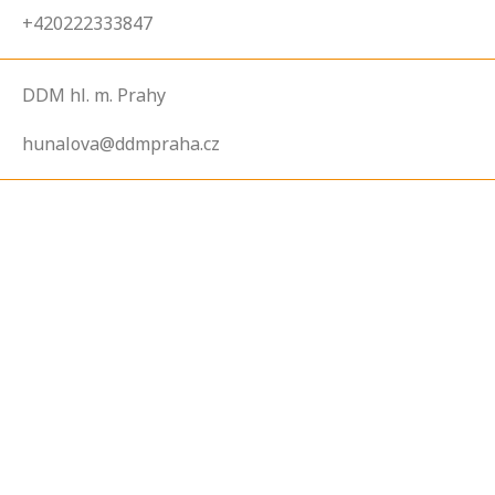
+420222333847
DDM hl. m. Prahy
hunalova@ddmpraha.cz