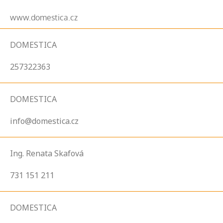
www.domestica.cz
DOMESTICA
257322363
DOMESTICA
info@domestica.cz
Ing. Renata Skafová
731 151 211
DOMESTICA