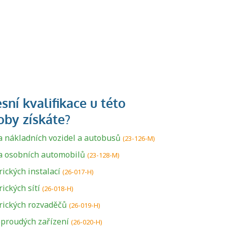
a nákladních vozidel a autobusů
(23-126-M)
a osobních automobilů
(23-128-M)
ických instalací
(26-017-H)
ických sítí
(26-018-H)
rických rozvaděčů
(26-019-H)
proudých zařízení
(26-020-H)