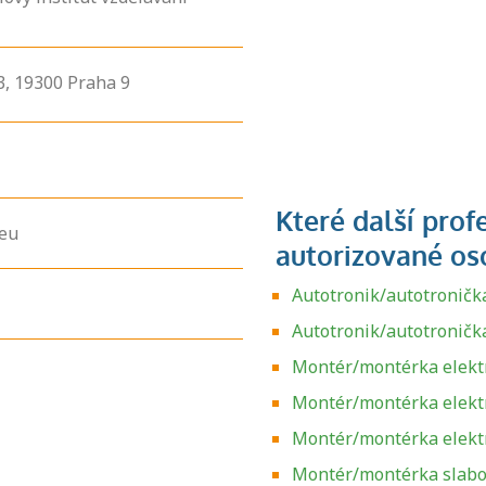
3,
19300
Praha 9
.eu
Autotronik/autotroničk
Autotronik/autotroničk
Montér/montérka elektr
Montér/montérka elektr
Montér/montérka elekt
Montér/montérka slabo