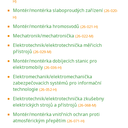
H)
Montér/montérka slaboproudých zařízení
(26-020-
H)
Montér/montérka hromosvodů
(26-021-H)
Mechatronik/mechatronička
(26-022-M)
Elektrotechnik/elektrotechnička měřicích
přístrojů
(26-029-M)
Montér/montérka dobíjecích stanic pro
elektromobily
(26-036-H)
Elektromechanik/elektromechanička
zabezpečovacích systémů pro informační
technologie
(26-052-H)
Elektrotechnik/elektrotechnička zkušebny
elektrických strojů a přístrojů
(26-068-M)
Montér/montérka vnitřních ochran proti
atmosférickým přepětím
(26-071-H)