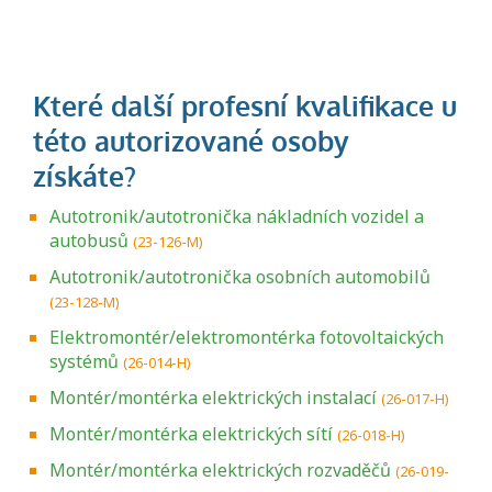
Autotronik/autotronička nákladních vozidel a
autobusů
(23-126-M)
Autotronik/autotronička osobních automobilů
(23-128-M)
Elektromontér/elektromontérka fotovoltaických
systémů
(26-014-H)
Montér/montérka elektrických instalací
(26-017-H)
Montér/montérka elektrických sítí
(26-018-H)
Montér/montérka elektrických rozvaděčů
(26-019-