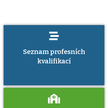
kvalifikaci prokázat?
Seznam profesních
kvalifikací