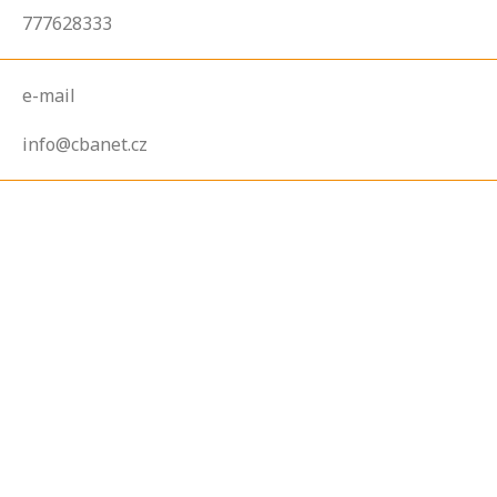
777628333
e-mail
info@cbanet.cz