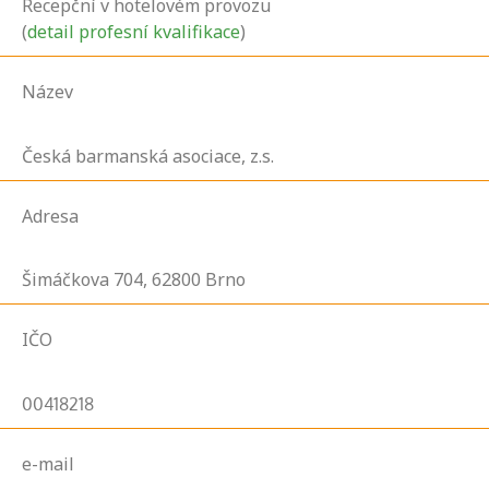
Recepční v hotelovém provozu
(
detail profesní kvalifikace
)
Název
Česká barmanská asociace, z.s.
Adresa
Šimáčkova
704,
62800
Brno
IČO
00418218
e-mail