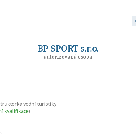
BP SPORT s.r.o.
autorizovaná osoba
truktorka vodní turistiky
ní kvalifikace
)
.