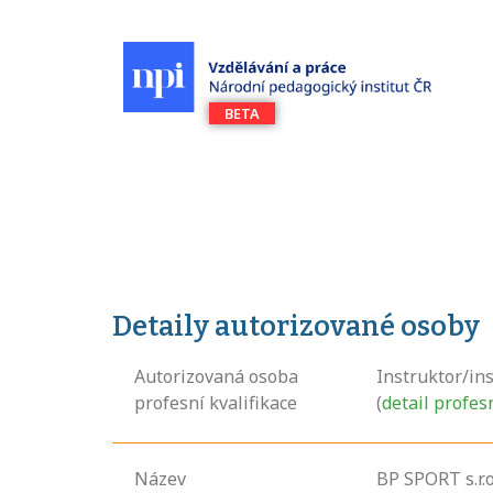
Detaily autorizované osoby
Autorizovaná osoba
Instruktor/ins
profesní kvalifikace
(
detail profes
Název
BP SPORT s.r.o