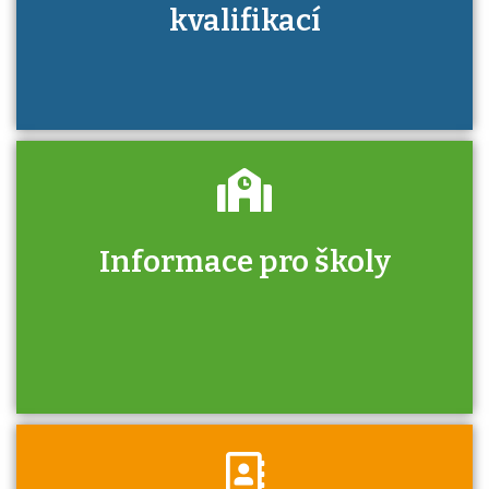
kvalifikací
Informace pro školy
Zjistěte, jak se přihlásit ke zkoušce a kde
získáte informace o tom, kdo vás vyzkouší.