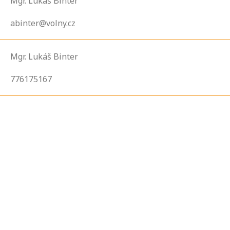
Mgr. Lukáš Binter
abinter@volny.cz
Mgr. Lukáš Binter
776175167