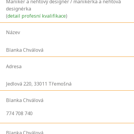
Manikér a nehtový designér / manikérka a nehtová
designérka
(
detail profesní kvalifikace
)
Název
Blanka Chválová
Adresa
Jedlová
220,
33011
Třemošná
Blanka Chválová
774 708 740
Blanka Chválová