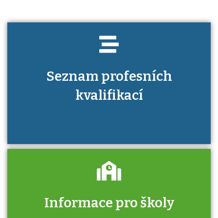
Seznam profesních
kvalifikací
Informace pro školy
Zjistěte, jak se přihlásit ke zkoušce a kde