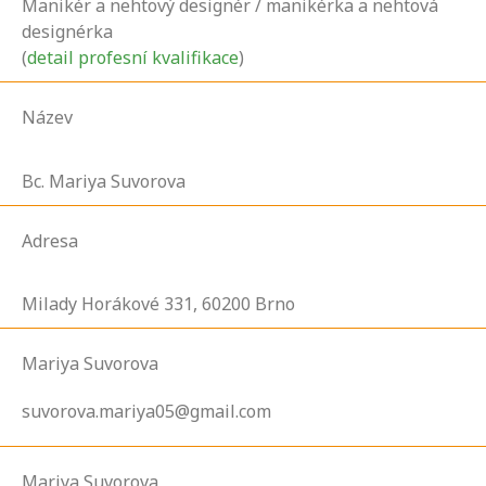
Manikér a nehtový designér / manikérka a nehtová
designérka
(
detail profesní kvalifikace
)
Název
Bc. Mariya Suvorova
Adresa
Milady Horákové
331,
60200
Brno
Mariya Suvorova
suvorova.mariya05@gmail.com
Mariya Suvorova