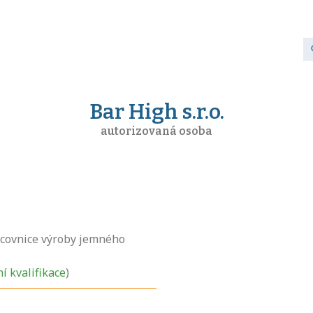
Bar High s.r.o.
autorizovaná osoba
covnice výroby jemného
ní kvalifikace
)