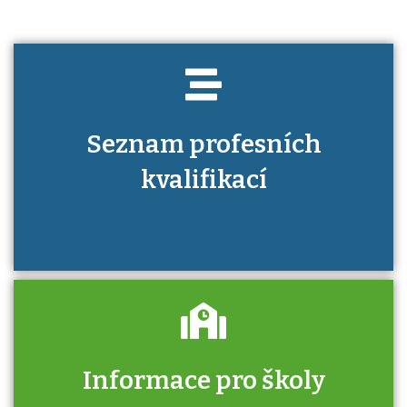
Seznam profesních
kvalifikací
Informace pro školy
Zjistěte, jak se přihlásit ke zkoušce a kde