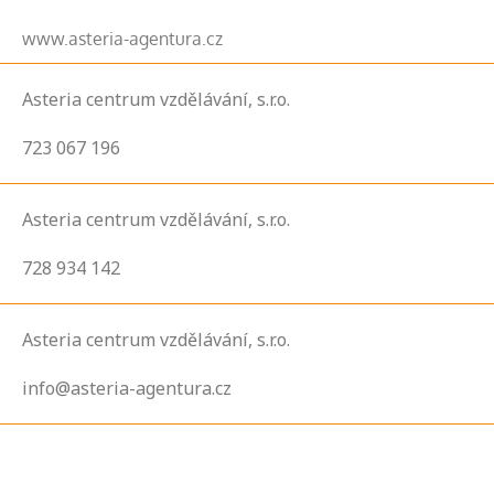
www.asteria-agentura.cz
Asteria centrum vzdělávání, s.r.o.
723 067 196
Asteria centrum vzdělávání, s.r.o.
728 934 142
Asteria centrum vzdělávání, s.r.o.
info@asteria-agentura.cz