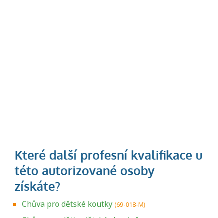
Chůva pro dětské koutky
(69-018-M)