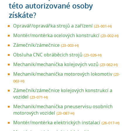
Opravář/opravářka strojů a zařízení
(23-001-H)
Montér/montérka ocelových konstrukcí
(23-002-H)
Zámečník/zámečnice
(23-003-H)
Obsluha CNC obráběcích strojů
(23-026-H)
Mechanik/mechanička kolejových vozů
(23-062-H)
Mechanik/mechanička motorových lokomotiv
(23-
063-H)
Zámečník/zámečnice kolejových konstrukcí a
vozidel
(23-071-H)
Mechanik/mechanička pneuservisu osobních
motorových vozidel
(23-087-H)
Montér/montérka elektrických instalací
(26-017-H)