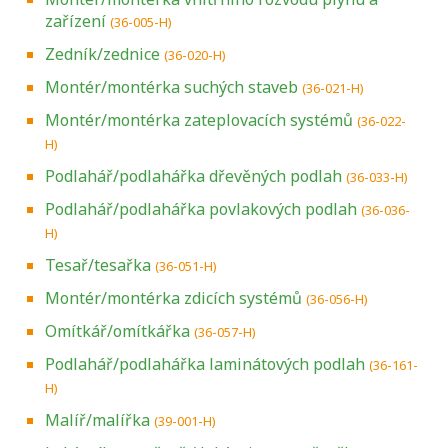
zařízení
(36-005-H)
Zedník/zednice
(36-020-H)
Montér/montérka suchých staveb
(36-021-H)
Montér/montérka zateplovacích systémů
(36-022-
H)
Podlahář/podlahářka dřevěných podlah
(36-033-H)
Podlahář/podlahářka povlakových podlah
(36-036-
H)
Tesař/tesařka
(36-051-H)
Montér/montérka zdicích systémů
(36-056-H)
Omítkář/omítkářka
(36-057-H)
Podlahář/podlahářka laminátových podlah
(36-161-
H)
Malíř/malířka
(39-001-H)